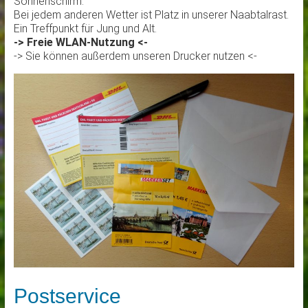
Sonnenschirm.
Bei jedem anderen Wetter ist Platz in unserer Naabtalrast.
Ein Treffpunkt für Jung und Alt.
-> Freie WLAN-Nutzung <-
-> Sie können außerdem unseren Drucker nutzen <-
Postservice