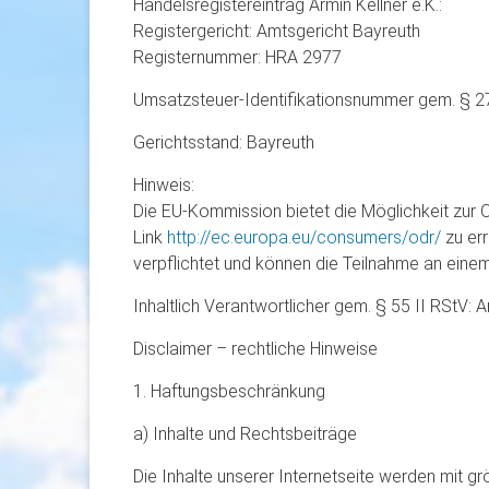
Handelsregistereintrag Armin Kellner e.K.:
Registergericht: Amtsgericht Bayreuth
Registernummer: HRA 2977
Umsatzsteuer-Identifikationsnummer gem. § 
Gerichtsstand: Bayreuth
Hinweis:
Die EU-Kommission bietet die Möglichkeit zur On
Link
http://ec.europa.eu/consumers/odr/
zu err
verpflichtet und können die Teilnahme an einem
Inhaltlich Verantwortlicher gem. § 55 II RStV: A
Disclaimer – rechtliche Hinweise
1. Haftungsbeschränkung
a) Inhalte und Rechtsbeiträge
Die Inhalte unserer Internetseite werden mit gr