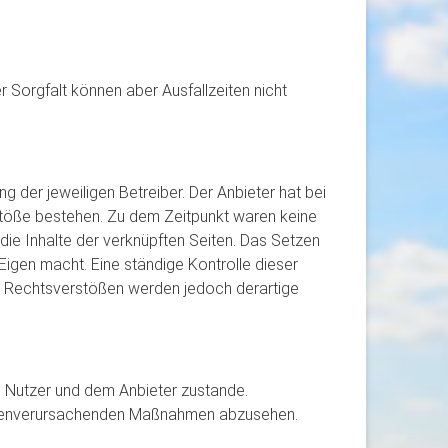
 Sorgfalt können aber Ausfallzeiten nicht
g der jeweiligen Betreiber. Der Anbieter hat bei
rstöße bestehen. Zu dem Zeitpunkt waren keine
f die Inhalte der verknüpften Seiten. Das Setzen
 Eigen macht. Eine ständige Kontrolle dieser
on Rechtsverstößen werden jedoch derartige
m Nutzer und dem Anbieter zustande.
 kostenverursachenden Maßnahmen abzusehen.