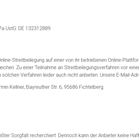
27a UstG: DE 132312889
line-Streitbeilegung auf einer von ihr betriebenen Online-Plattfo
eichen. Zu einer Teilnahme an Streitbeilegungsverfahren vor einer
 solchen Verfahren leider auch nicht anbieten. Unsere E-Mail-Adr
rmin Kellner, Bayreuther Str. 6, 95686 Fichtelberg.
ößter Sorgfalt recherchiert. Dennoch kann der Anbieter keine Haftu