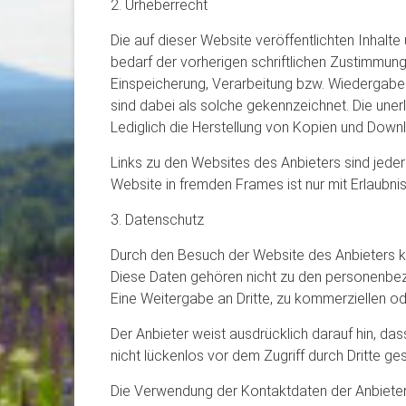
2. Urheberrecht
Die auf dieser Website veröffentlichten Inhal
bedarf der vorherigen schriftlichen Zustimmung 
Einspeicherung, Verarbeitung bzw. Wiedergabe 
sind dabei als solche gekennzeichnet. Die unerl
Lediglich die Herstellung von Kopien und Downl
Links zu den Websites des Anbieters sind jede
Website in fremden Frames ist nur mit Erlaubnis 
3. Datenschutz
Durch den Besuch der Website des Anbieters kö
Diese Daten gehören nicht zu den personenbez
Eine Weitergabe an Dritte, zu kommerziellen od
Der Anbieter weist ausdrücklich darauf hin, da
nicht lückenlos vor dem Zugriff durch Dritte g
Die Verwendung der Kontaktdaten der Anbiete