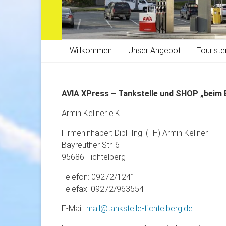
Willkommen
Unser Angebot
Tourist
AVIA XPress – Tankstelle und SHOP „beim 
Armin Kellner e.K.
Firmeninhaber: Dipl.-Ing. (FH) Armin Kellner
Bayreuther Str. 6
95686 Fichtelberg
Telefon: 09272/1241
Telefax: 09272/963554
E-Mail:
mail@tankstelle-fichtelberg.de