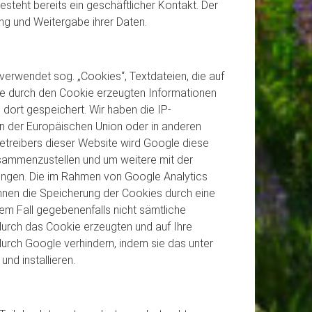
besteht bereits ein geschäftlicher Kontakt. Der
ng und Weitergabe ihrer Daten.
verwendet sog. „Cookies“, Textdateien, die auf
ie durch den Cookie erzeugten Informationen
dort gespeichert. Wir haben die IP-
en der Europäischen Union oder in anderen
treibers dieser Website wird Google diese
sammenzustellen und um weitere mit der
ingen. Die im Rahmen von Google Analytics
nnen die Speicherung der Cookies durch eine
sem Fall gegebenenfalls nicht sämtliche
durch das Cookie erzeugten und auf Ihre
urch Google verhindern, indem sie das unter
nd installieren.