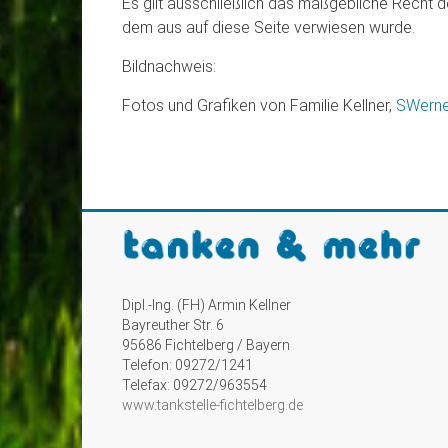
Es gilt ausschließlich das maßgebliche Recht 
dem aus auf diese Seite verwiesen wurde.
Bildnachweis:
Fotos und Grafiken von Familie Kellner,
SWerne
Dipl.-Ing. (FH) Armin Kellner
Bayreuther Str. 6
95686 Fichtelberg / Bayern
Telefon: 09272/1241
Telefax: 09272/963554
www.tankstelle-fichtelberg.de