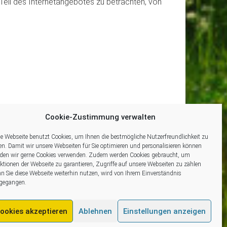
Teil des Internetangebotes zu betrachten, von
Cookie-Zustimmung verwalten
 Lage
Unser Angebot
Willkommen
Cookie Hinweise (EU)
se Webseite benutzt Cookies, um Ihnen die bestmögliche Nutzerfreundlichkeit zu
en. Damit wir unsere Webseiten für Sie optimieren und personalisieren können
den wir gerne Cookies verwenden. Zudem werden Cookies gebraucht, um
ktionen der Webseite zu garantieren, Zugriffe auf unsere Webseiten zu zählen
n Sie diese Webseite weiterhin nutzen, wird von Ihrem Einverständnis
gegangen.
ookies akzeptieren
Ablehnen
Einstellungen anzeigen