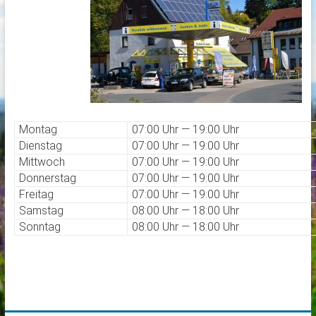
Montag
07:00 Uhr — 19:00 Uhr
Dienstag
07:00 Uhr — 19:00 Uhr
Mittwoch
07:00 Uhr — 19:00 Uhr
Donnerstag
07:00 Uhr — 19:00 Uhr
Freitag
07:00 Uhr — 19:00 Uhr
Samstag
08:00 Uhr — 18:00 Uhr
Sonntag
08:00 Uhr — 18:00 Uhr