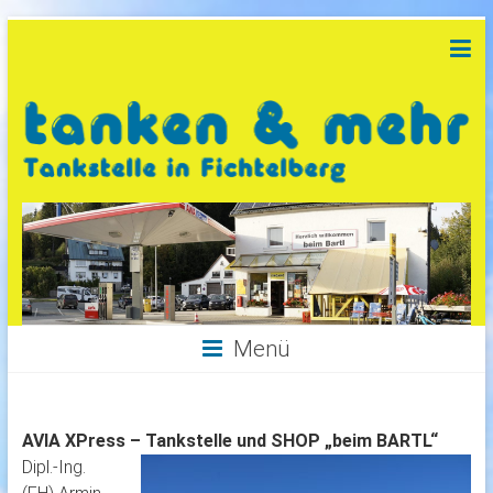
Menü
AVIA XPress – Tankstelle und SHOP „beim BARTL“
Dipl.-Ing.