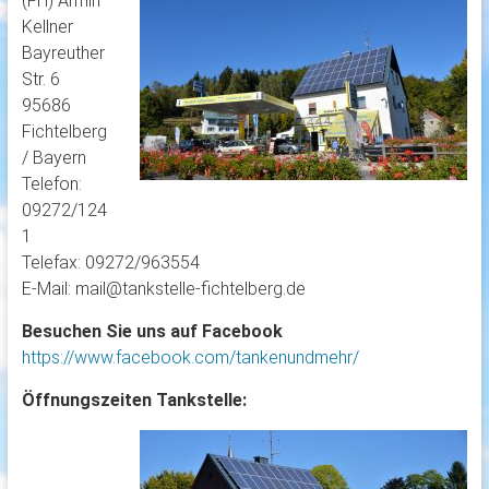
(FH) Armin
Kellner
Bayreuther
Str. 6
95686
Fichtelberg
/ Bayern
Telefon:
09272/124
1
Telefax: 09272/963554
E-Mail: mail@tankstelle-fichtelberg.de
Besuchen Sie uns auf Facebook
https://www.facebook.com/tankenundmehr/
Öffnungszeiten Tankstelle: