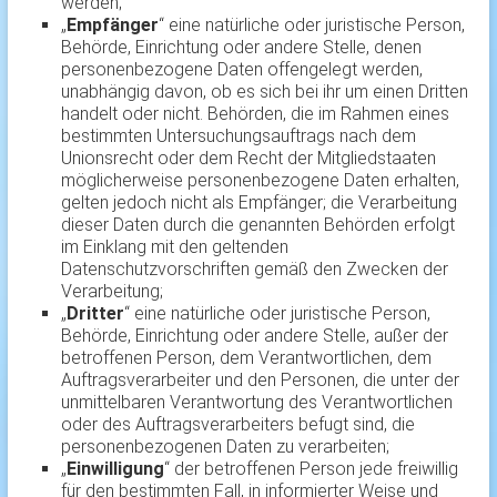
werden;
„
Empfänger
“ eine natürliche oder juristische Person,
Behörde, Einrichtung oder andere Stelle, denen
personenbezogene Daten offengelegt werden,
unabhängig davon, ob es sich bei ihr um einen Dritten
handelt oder nicht. Behörden, die im Rahmen eines
bestimmten Untersuchungsauftrags nach dem
Unionsrecht oder dem Recht der Mitgliedstaaten
möglicherweise personenbezogene Daten erhalten,
gelten jedoch nicht als Empfänger; die Verarbeitung
dieser Daten durch die genannten Behörden erfolgt
im Einklang mit den geltenden
Datenschutzvorschriften gemäß den Zwecken der
Verarbeitung;
„
Dritter
“ eine natürliche oder juristische Person,
Behörde, Einrichtung oder andere Stelle, außer der
betroffenen Person, dem Verantwortlichen, dem
Auftragsverarbeiter und den Personen, die unter der
unmittelbaren Verantwortung des Verantwortlichen
oder des Auftragsverarbeiters befugt sind, die
personenbezogenen Daten zu verarbeiten;
„
Einwilligung
“ der betroffenen Person jede freiwillig
für den bestimmten Fall, in informierter Weise und