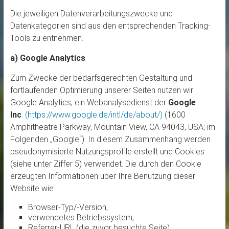
Die jeweiligen Datenverarbeitungszwecke und
Datenkategorien sind aus den entsprechenden Tracking-
Tools zu entnehmen.
a) Google Analytics
Zum Zwecke der bedarfsgerechten Gestaltung und
fortlaufenden Optimierung unserer Seiten nutzen wir
Google Analytics, ein Webanalysedienst der
Google
Inc
.
(https://www.google.de/intl/de/about/)
(1600
Amphitheatre Parkway, Mountain View, CA 94043, USA; im
Folgenden „Google“). In diesem Zusammenhang werden
pseudonymisierte Nutzungsprofile erstellt und Cookies
(siehe unter Ziffer 5) verwendet. Die durch den Cookie
erzeugten Informationen über Ihre Benutzung dieser
Website wie
Browser-Typ/-Version,
verwendetes Betriebssystem,
Referrer-URL (die zuvor besuchte Seite),