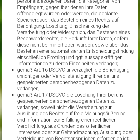
personenbezogenen Daten, die Kategorien von
Empfängern, gegenüber denen Ihre Daten
offengelegt wurden oder werden, die geplante
Speicherdauer, das Bestehen eines Rechts auf
Berichtigung, Löschung, Einschränkung der
Verarbeitung oder Widerspruch, das Bestehen eines
Beschwerderechts, die Herkunft Ihrer Daten, sofern
diese nicht bei mir erhoben wurden, sowie über das
Bestehen einer automatisierten Entscheidungsfindung
einschließlich Profiling und ggf. aussagekräftigen
Informationen zu deren Einzelheiten verlangen;
gemäß Art. 16 DSGVO unverzüglich die Berichtigung
unrichtiger oder Vervollständigung Ihrer bei uns
gespeicherten personenbezogenen Daten zu
verlangen;
gemäß Art. 17 DSGVO die Löschung Ihrer bei uns
gespeicherten personenbezogenen Daten zu
verlangen, soweit nicht die Verarbeitung zur
Ausübung des Rechts auf freie Meinungsäußerung
und Information, zur Erfüllung einer rechtlichen
Verpflichtung, aus Gründen des öffentlichen
Interesses oder zur Geltendmachung, Ausübung oder
Verteidigung von Rechtsansprüchen erforderlich ist;